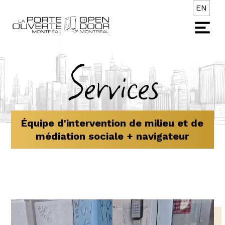
EN
Services
Équipe d'intervention de milieu et de
médiation sociale + navigateur