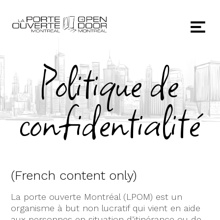
Politique de
confidentialité
(French content only)
La porte ouverte Montréal (LPOM) est un
organisme à but non lucratif qui vient en aide
aux personnes en situation d’itinérance ou de