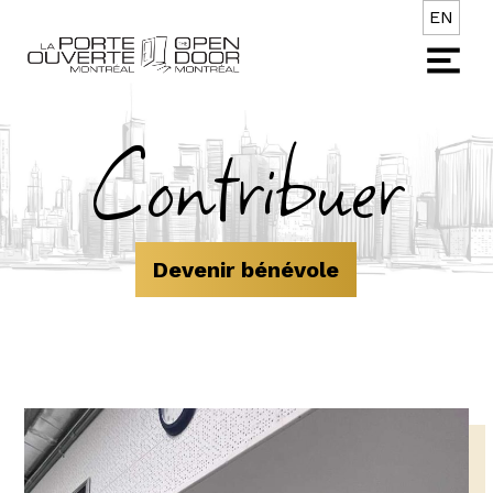
EN
Contribuer
Devenir bénévole