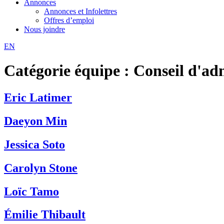
Annonces
Annonces et Infolettres
Offres d’emploi
Nous joindre
EN
Catégorie équipe :
Conseil d'ad
Eric Latimer
Daeyon Min
Jessica Soto
Carolyn Stone
Loïc Tamo
Émilie Thibault