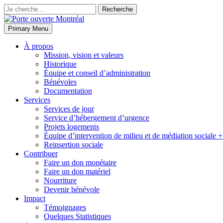
Primary Menu
À propos
Mission, vision et valeurs
Historique
Équipe et conseil d’administration
Bénévoles
Documentation
Services
Services de jour
Service d’hébergement d’urgence
Projets logements
Équipe d’intervention de milieu et de médiation sociale +
Reinsertion sociale
Contribuer
Faire un don monétaire
Faire un don matériel
Nourriture
Devenir bénévole
Impact
Témoignages
Quelques Statistiques