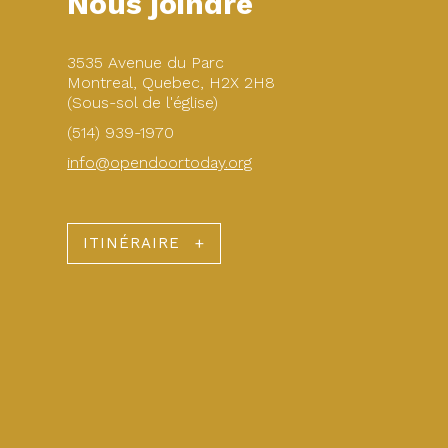
Nous joindre
3535 Avenue du Parc
Montreal, Quebec, H2X 2H8
(Sous-sol de l'église)
(514) 939-1970
info@opendoortoday.org
ITINÉRAIRE